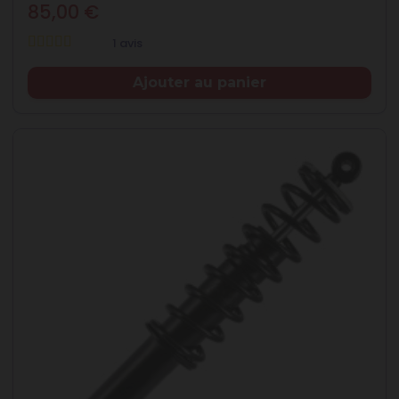
85,00 €
1 avis
Prix
Ajouter au panier