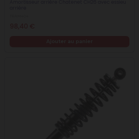
Amortisseur arrière Chatenet CH26 avec essieu
arrière
TRAM404
Prix
98,40 €
Ajouter au panier