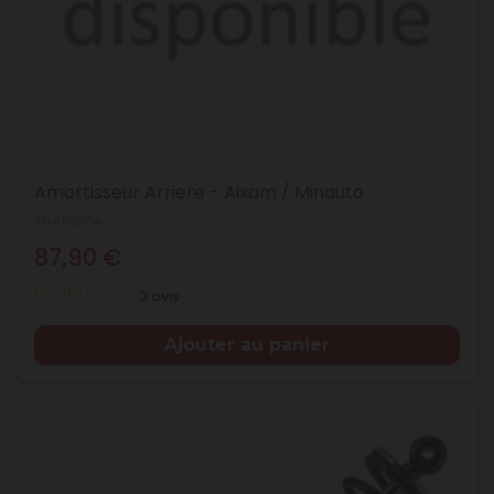
Amortisseur Arriere - Aixam / Minauto
TRAM004
87,90 €
3 avis
Prix
Ajouter au panier