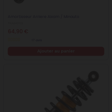
Amortisseur Arriere Aixam / Minauto
TRAM003
64,90 €
17 avis
Prix
Ajouter au panier