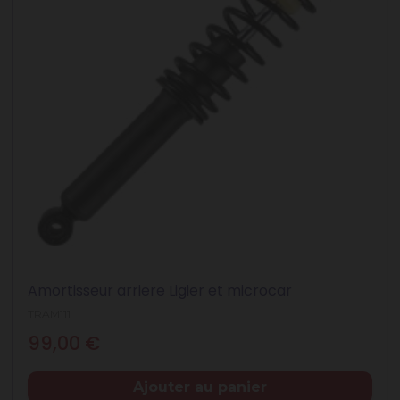
Amortisseur arriere Ligier et microcar
TRAM111
Prix
99,00 €
Ajouter au panier