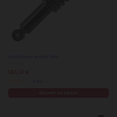
Amortisseur arrière Jdm
TRAM308
143,14 €
2 avis
Prix
Ajouter au panier