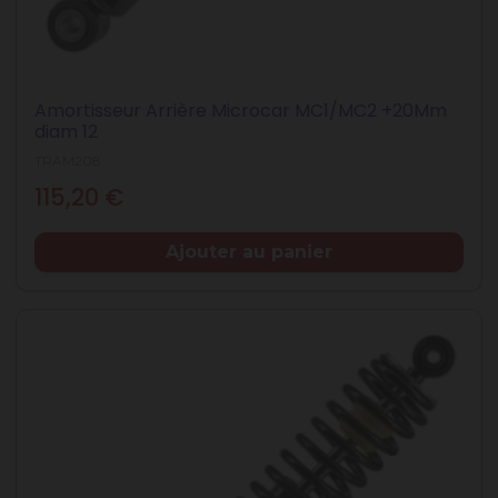
Amortisseur Arrière Microcar MC1/MC2 +20Mm
diam 12
TRAM208
Prix
115,20 €
Ajouter au panier