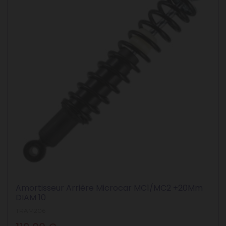
Amortisseur Arrière Microcar MC1/MC2 +20Mm
DIAM 10
TRAM206
Prix