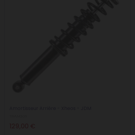
Amortisseur Arrière - Xheos - JDM
TRAM309
Prix
129,00 €