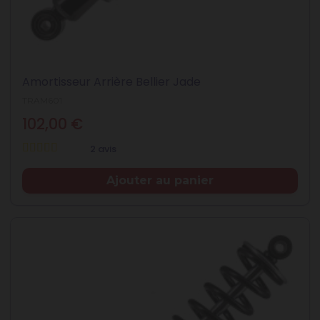
Amortisseur Arrière Bellier Jade
TRAM601
102,00 €
2 avis
Prix
Ajouter au panier