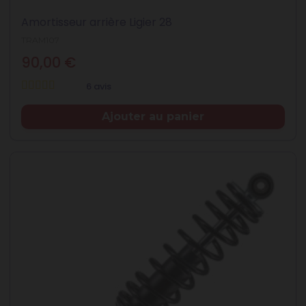
Amortisseur arrière Ligier 28
TRAM107
90,00 €
6 avis
Prix
Ajouter au panier