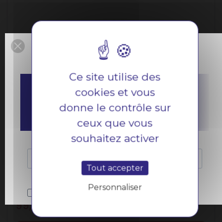
Ce site utilise des
cookies et vous
donne le contrôle sur
ceux que vous
souhaitez activer
Tout accepter
Amortisseur Arrière Citroën Ami
Personnaliser
TRAM351NPC
Prix
99,00 €