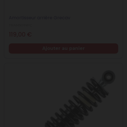
Amortisseur arrière Grecav
TRAM501NPC
Prix
119,00 €
Ajouter au panier