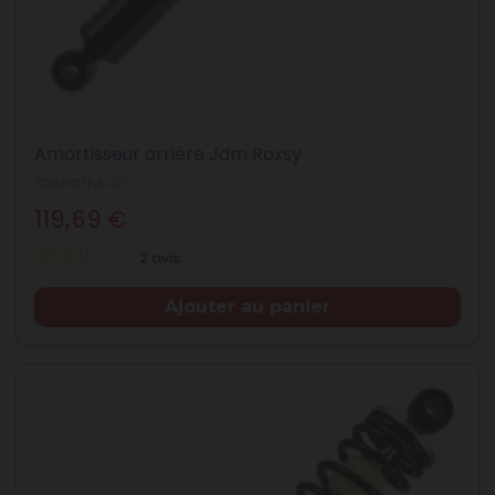
Amortisseur arrière Jdm Roxsy
TRAM311VL40
119,69 €
2 avis
Prix
Ajouter au panier