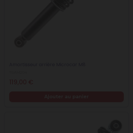
Amortisseur arrière Microcar M8
TRAM204
Prix
119,00 €
Ajouter au panier