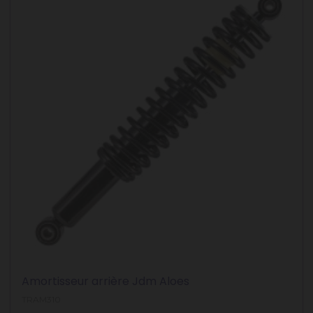
Amortisseur arrière Jdm Aloes
TRAM310