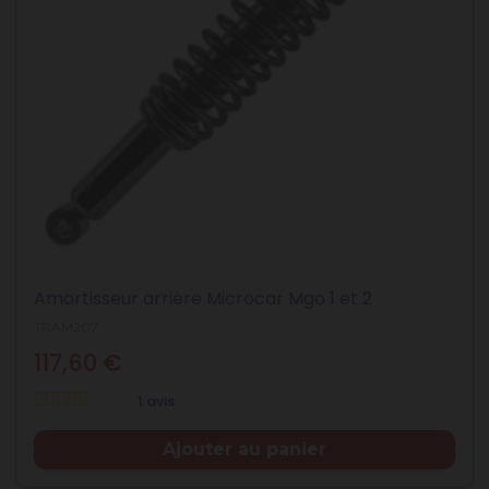
Amortisseur arrière Microcar Mgo 1 et 2
TRAM207
117,60 €
1 avis
Prix
Ajouter au panier