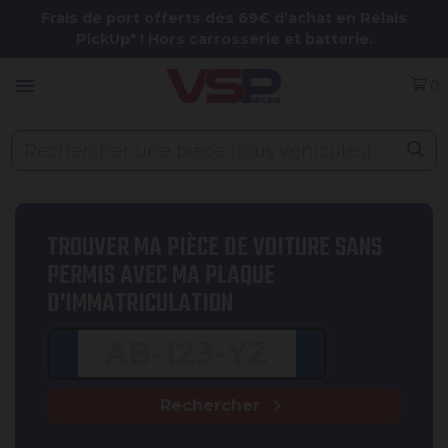
Panneau de gestion des cookies
Frais de port offerts dès 69€ d’achat en Relais
PickUp* ! Hors carrosserie et batterie.
menu
0
TROUVER MA PIÈCE DE VOITURE SANS
PERMIS AVEC MA PLAQUE
D'IMMATRICULATION
chevron_right
Rechercher