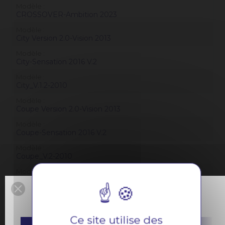
Modèle
CROSSOVER-Ambition 2023
Modèle
City Version 2.0-Vision 2013
Modèle
City-Sensation 2016 V.2
Modèle
City_V.1.2-2010
Modèle
Coupe Version 2.0-Vision 2013
Modèle
Coupe-Sensation 2016 V.2
Modèle
Coupe_V.2-2010
Modèle
Crossline Gt R-Vision 2013
Modèle
Crossline Gt-Vision 2013
Ce site utilise des
Modèle