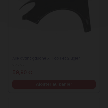
Aile avant gauche X-Too 1 et 2 Ligier
CIAV100
Prix
59,90 €
Ajouter au panier