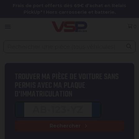
Panneau de gestion des cookies
Frais de port offerts dès 69€ d’achat en Relais
PickUp* ! Hors carrosserie et batterie.
menu
0
TROUVER MA PIÈCE DE VOITURE SANS
PERMIS AVEC MA PLAQUE
D'IMMATRICULATION
chevron_right
Rechercher