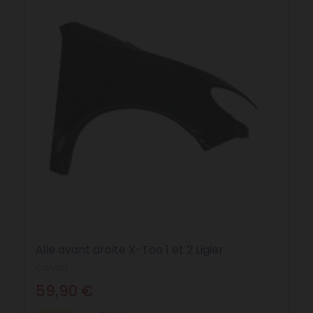
Aile avant droite X-Too 1 et 2 Ligier
CIAV101
59,90 €