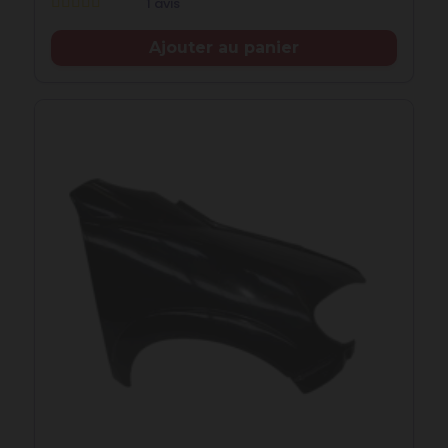
1 avis
Prix
Ajouter au panier