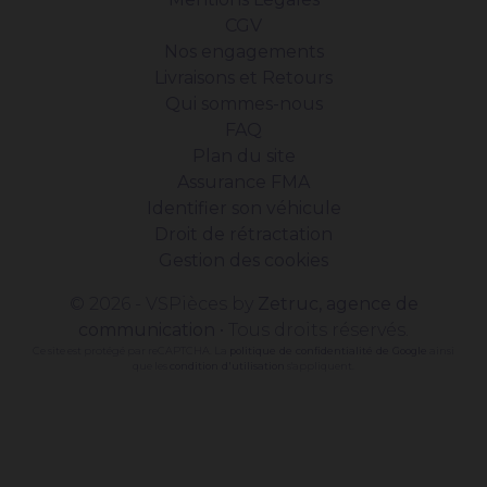
CGV
Nos engagements
Livraisons et Retours
Qui sommes-nous
FAQ
Plan du site
Assurance FMA
Identifier son véhicule
Droit de rétractation
Gestion des cookies
© 2026 - VSPièces by
Zetruc, agence de
communication
• Tous droits réservés.
Ce site est protégé par reCAPTCHA. La
politique de confidentialité de Google
ainsi
que les
condition d'utilisation
s'appliquent.