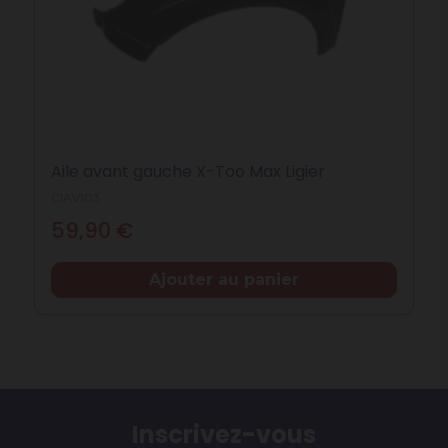
Aile avant gauche X-Too Max Ligier
CIAV103
Prix
59,90 €
Ajouter au panier
Inscrivez-vous