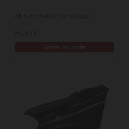
Aile avant droite X-Too Max Ligier
CIAV102
Prix
59,90 €
Ajouter au panier