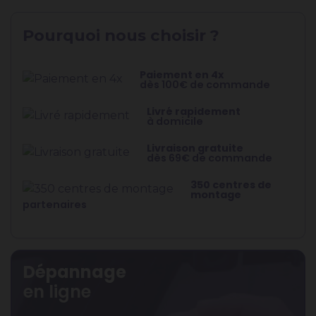
Pourquoi nous choisir ?
Paiement en 4x
dès 100€ de commande
Livré rapidement
à domicile
Livraison gratuite
dès 69€ de commande
350 centres de
montage
partenaires
Dépannage
en ligne