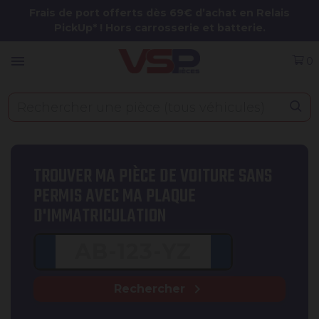
Panneau de gestion des cookies
Frais de port offerts dès 69€ d’achat en Relais
PickUp* ! Hors carrosserie et batterie.
menu
0
TROUVER MA PIÈCE DE VOITURE SANS
PERMIS AVEC MA PLAQUE
D'IMMATRICULATION
chevron_right
Rechercher