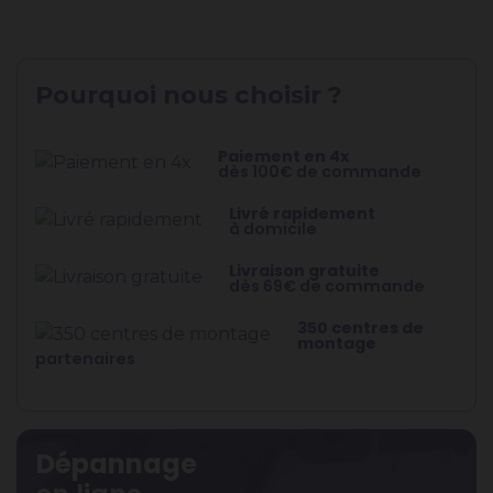
Pourquoi nous choisir ?
Paiement en 4x
dès 100€ de commande
Livré rapidement
à domicile
Livraison gratuite
dès 69€ de commande
350 centres de
montage
partenaires
Dépannage