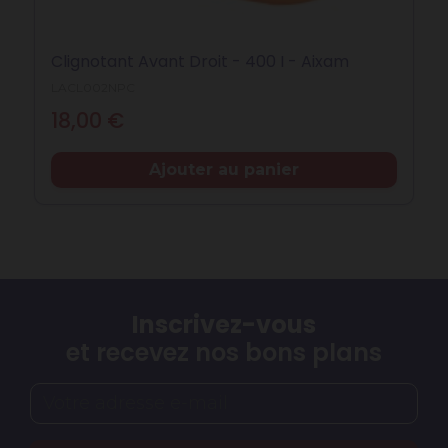
Clignotant Avant Droit - 400 I - Aixam
LACL002NPC
Prix
18,00 €
Ajouter au panier
Inscrivez-vous
et recevez nos bons plans