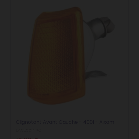
Clignotant Avant Gauche - 400I - Aixam
LACL001NPC
Prix