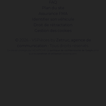
FAQ
Plan du site
Assurance FMA
Identifier son véhicule
Droit de rétractation
Gestion des cookies
© 2026 - VSPièces by
Zetruc, agence de
communication
• Tous droits réservés.
Ce site est protégé par reCAPTCHA. La
politique de confidentialité de Google
ainsi
que les
condition d'utilisation
s'appliquent.