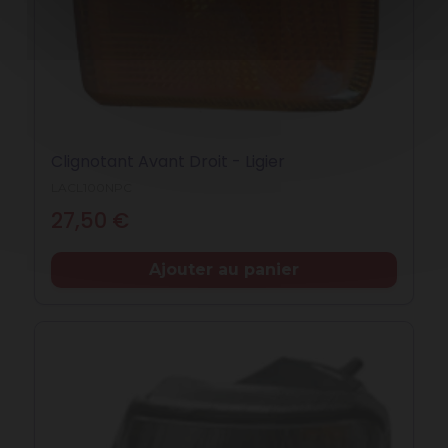
Clignotant Avant Droit - Ligier
LACL100NPC
Prix
27,50 €
Ajouter au panier