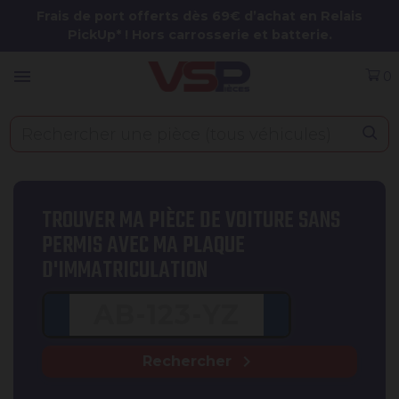
Panneau de gestion des cookies
Frais de port offerts dès 69€ d’achat en Relais
PickUp* ! Hors carrosserie et batterie.
menu
0
TROUVER MA PIÈCE DE VOITURE SANS
PERMIS AVEC MA PLAQUE
D'IMMATRICULATION
chevron_right
Rechercher