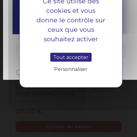
Ce site utilise des
cookies et vous
donne le contrôle sur
ceux que vous
souhaitez activer
Tout accepter
Personnaliser
Berceau Moteur Xtoo/R/Rs/S / Optimax -
Cargo LIGIER MICROCAR
TRBE100NPC
Prix
216,00 €
Ajouter au panier