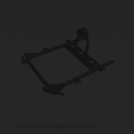
Berceau moteur Ligier Ixo, Optimax
TRBE101NPC