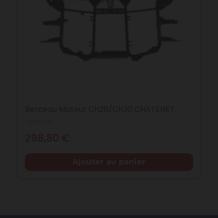
Berceau Moteur Ch26/Ch30 CHATENET
TRBE405
Prix
298,80 €
Ajouter au panier