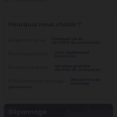
Pourquoi nous choisir ?
Paiement en 4x
dès 100€ de commande
Livré rapidement
à domicile
Livraison gratuite
dès 69€ de commande
350 centres de
montage
partenaires
Dépannage