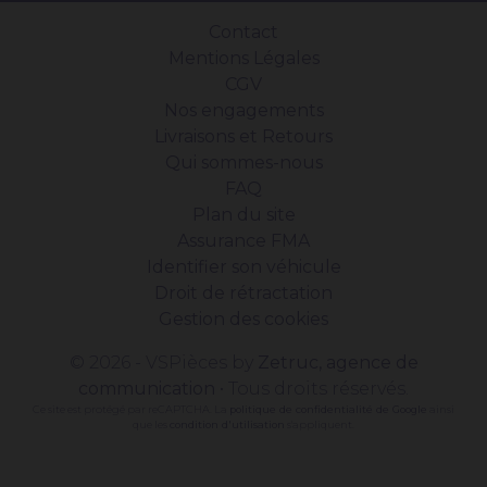
Contact
Mentions Légales
CGV
Nos engagements
Livraisons et Retours
Qui sommes-nous
FAQ
Plan du site
Assurance FMA
Identifier son véhicule
Droit de rétractation
Gestion des cookies
© 2026 - VSPièces by
Zetruc, agence de
communication
• Tous droits réservés.
Ce site est protégé par reCAPTCHA. La
politique de confidentialité de Google
ainsi
que les
condition d'utilisation
s'appliquent.