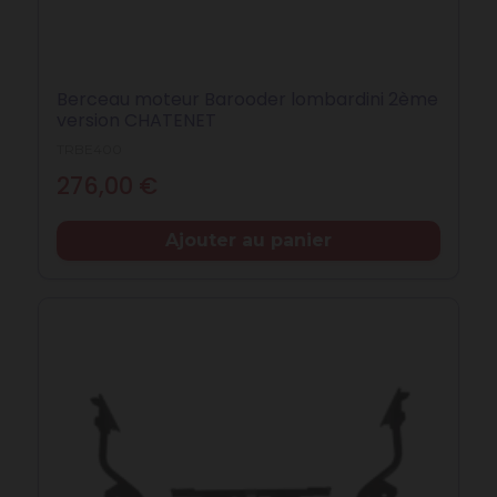
Berceau moteur Barooder lombardini 2ème
version CHATENET
TRBE400
Prix
276,00 €
Ajouter au panier