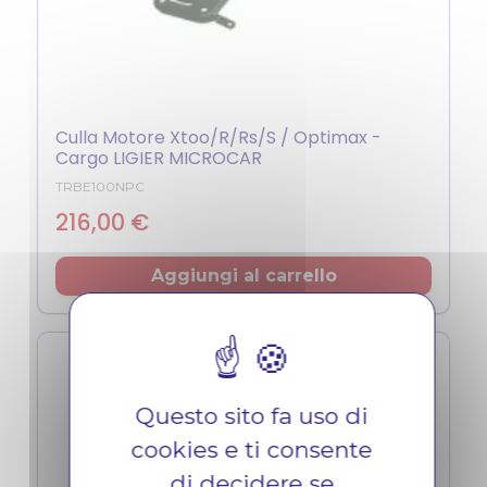
Culla Motore Xtoo/R/Rs/S / Optimax -
Cargo LIGIER MICROCAR
TRBE100NPC
Prezzo
216,00 €
Aggiungi al carrello
Questo sito fa uso di
cookies e ti consente
di decidere se