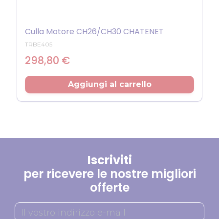
Culla Motore CH26/CH30 CHATENET
TRBE405
Prezzo
298,80 €
Aggiungi al carrello
Iscriviti
per ricevere le nostre migliori
offerte