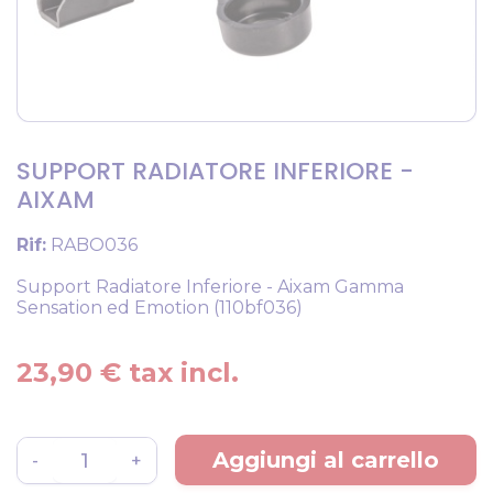
SUPPORT RADIATORE INFERIORE -
AIXAM
Rif:
RABO036
Support Radiatore Inferiore - Aixam Gamma
Sensation ed Emotion (110bf036)
23,90 € tax incl.
Aggiungi al carrello
-
+