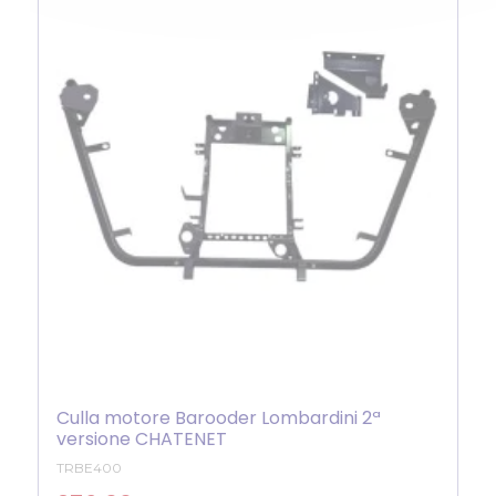
Culla motore Barooder Lombardini 2ª
versione CHATENET
TRBE400