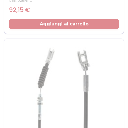
CBIN028NPC
Prezzo
92,15 €
Aggiungi al carrello