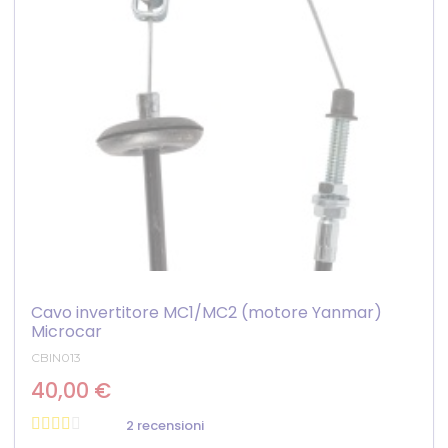
Cavo invertitore MC1/MC2 (motore Yanmar)
Microcar
CBIN013
40,00 €
2 recensioni