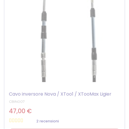
Cavo inversore Nova / XToo1 / XTooMax Ligier
CBIN007
47,00 €
2 recensioni