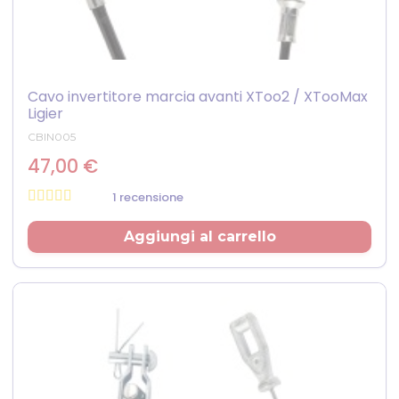
Cavo invertitore marcia avanti XToo2 / XTooMax
Ligier
CBIN005
47,00 €
1 recensione
Prezzo
Aggiungi al carrello