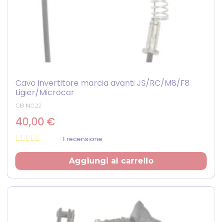
Cavo invertitore marcia avanti JS/RC/M8/F8
Ligier/Microcar
CBIN022
40,00 €
1 recensione
Prezzo
Aggiungi al carrello