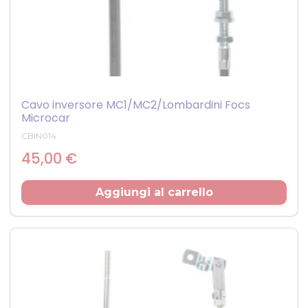
Cavo inversore MC1/MC2/Lombardini Focs
Microcar
CBIN014
Prezzo
45,00 €
Aggiungi al carrello