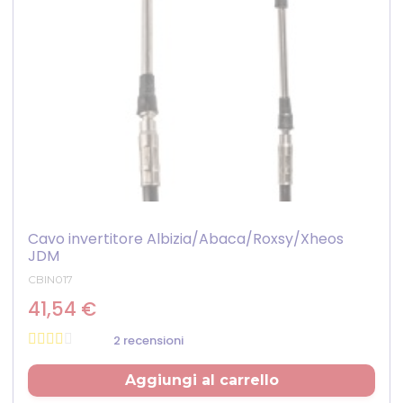
Cavo invertitore Albizia/Abaca/Roxsy/Xheos
JDM
CBIN017
41,54 €
2 recensioni
Prezzo
Aggiungi al carrello