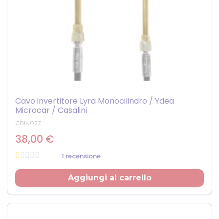
Cavo invertitore Lyra Monocilindro / Ydea
Microcar / Casalini
CBIN027
38,00 €
1 recensione
Prezzo
Aggiungi al carrello