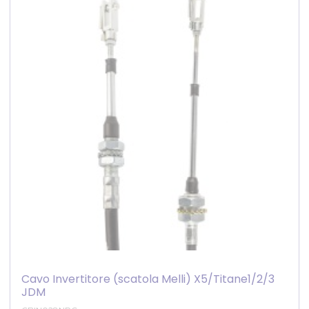
Cavo Invertitore (scatola Melli) X5/Titane1/2/3
JDM