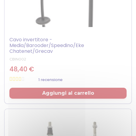
Cavo invertitore -
Media/Barooder/Speedino/Eke
Chatenet/Grecav
CBIN002
48,40 €
1 recensione
Prezzo
Aggiungi al carrello