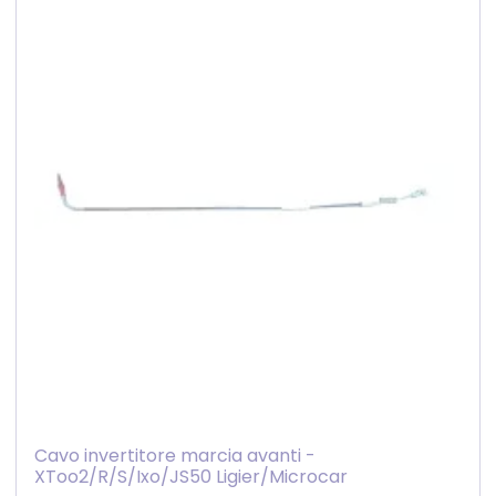
Cavo invertitore marcia avanti -
XToo2/R/S/Ixo/JS50 Ligier/Microcar