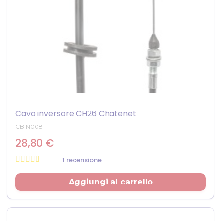
Cavo inversore CH26 Chatenet
CBIN008
28,80 €
1 recensione
Prezzo
Aggiungi al carrello