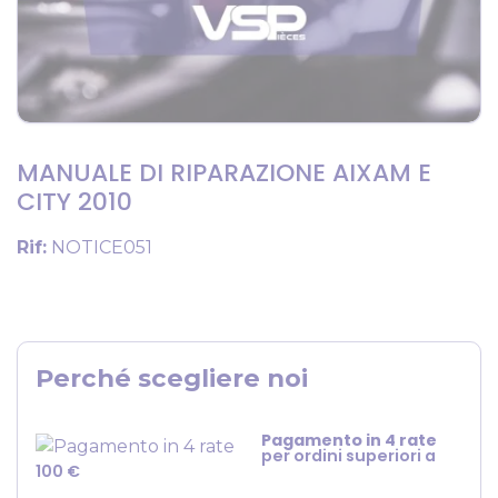
MANUALE DI RIPARAZIONE AIXAM E
CITY 2010
Rif:
NOTICE051
Perché scegliere noi
Pagamento in 4 rate
per ordini superiori a
100 €