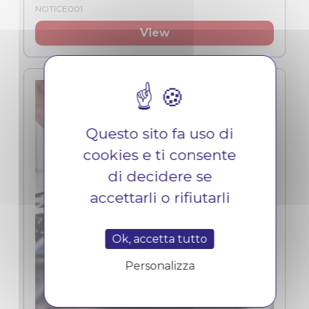
NOTICE001
View
Questo sito fa uso di
cookies e ti consente
di decidere se
accettarli o rifiutarli
Ok, accetta tutto
Personalizza