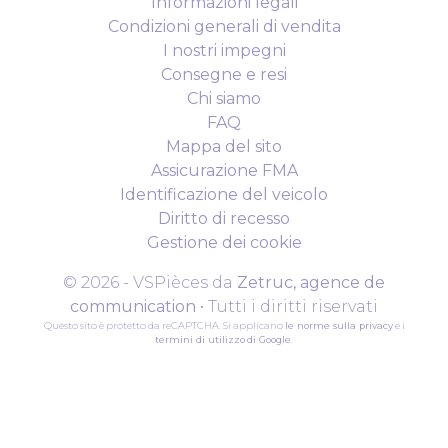
Informazioni legali
Condizioni generali di vendita
I nostri impegni
Consegne e resi
Chi siamo
FAQ
Mappa del sito
Assicurazione FMA
Identificazione del veicolo
Diritto di recesso
Gestione dei cookie
© 2026 - VSPièces da
Zetruc, agence de
communication
• Tutti i diritti riservati
Questo sito è protetto da reCAPTCHA. Si applicano
le norme sulla privacy
e i
termini di utilizzo
di Google
.