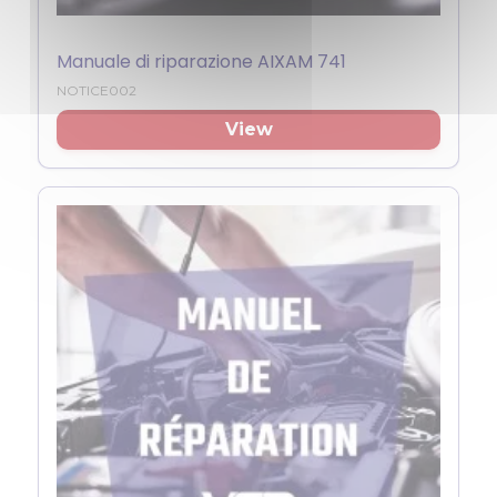
Manuale di riparazione AIXAM 741
NOTICE002
View