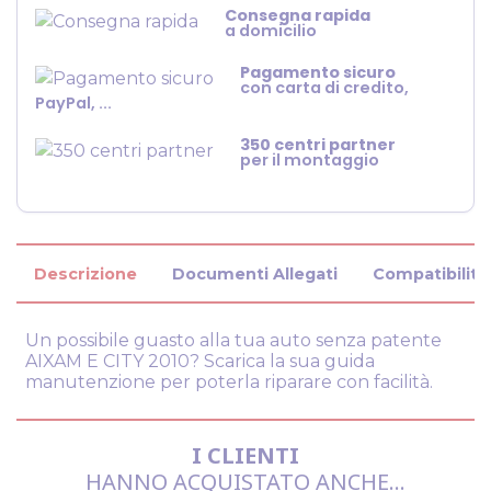
Consegna rapida
a domicilio
Pagamento sicuro
con carta di credito,
PayPal, ...
350 centri partner
per il montaggio
Descrizione
Documenti Allegati
Compatibility
Un possibile guasto alla tua auto senza patente
AIXAM E CITY 2010? Scarica la sua guida
manutenzione per poterla riparare con facilità.
I CLIENTI
HANNO ACQUISTATO ANCHE...