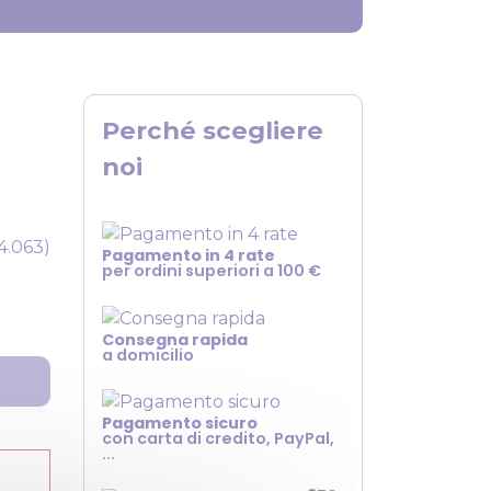
Perché scegliere
noi
4.063)
Pagamento in 4 rate
per ordini superiori a 100 €
Consegna rapida
a domicilio
Pagamento sicuro
con carta di credito, PayPal,
...