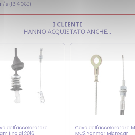
/ s (18.4.063)
I CLIENTI
HANNO ACQUISTATO ANCHE...
vo dell'acceleratore
Cavo dell'acceleratore 
am fino al 2016
MC2 Yanmar Microcar