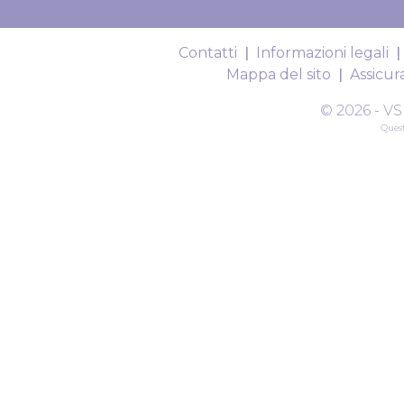
Contatti
Informazioni legali
Mappa del sito
Assicu
© 2026 - V
Quest