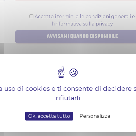
Accetto i termini e le condizioni generali e
l'informativa sulla privacy
AVVISAMI QUANDO DISPONIBILE
erificate(1)
Compatibility
a uso di cookies e ti consente di decidere s
rifiutarli
Ok, accetta tutto
Personalizza