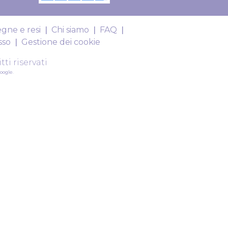
gne e resi
Chi siamo
FAQ
sso
Gestione dei cookie
itti riservati
Google
.