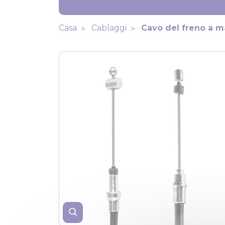
Casa
Cablaggi
Cavo del freno a m