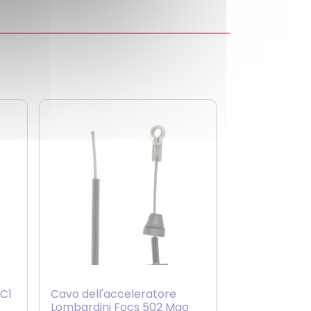
MC1
Cavo dell'acceleratore
Lombardini Focs 502 Mgo