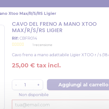
ano Xtoo Max/R/S/RS Ligier
CAVO DEL FRENO A MANO XTOO
MAX/R/S/RS LIGIER
Rif:
CBFR014
1
recensione
Cavo freno a mano adattabile Ligier XTOO r / s (18.
25,00 € tax incl.
Aggiungi al carrello
-
+
blocco
Non disponibile