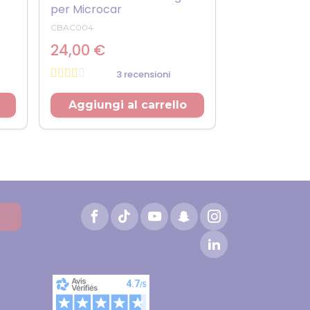
per Microcar
CBAC004
24,00 €
3 recensioni
Prezzo
Aggiungi al carrello