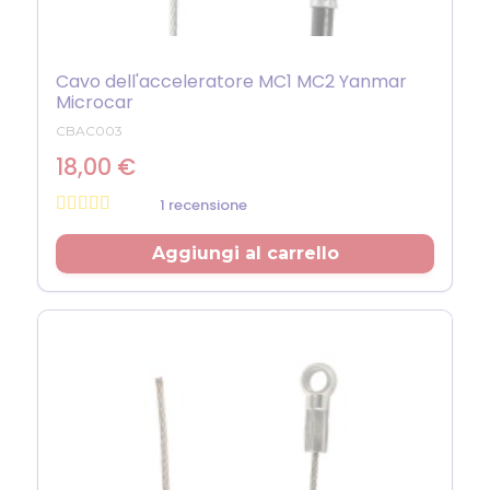
Cavo dell'acceleratore MC1 MC2 Yanmar
Microcar
CBAC003
18,00 €
1 recensione
Prezzo
Aggiungi al carrello