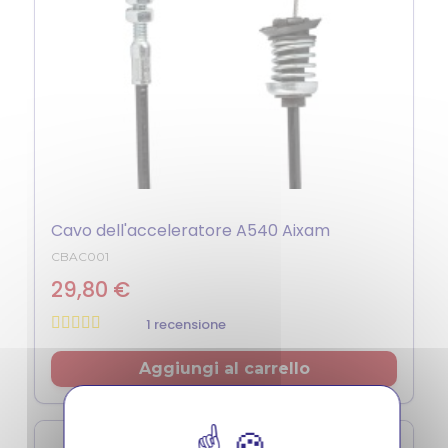
Cavo dell'acceleratore A540 Aixam
CBAC001
29,80 €
1 recensione
Prezzo
Aggiungi al carrello