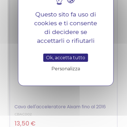
Questo sito fa uso di
cookies e ti consente
di decidere se
accettarli o rifiutarli
Ok, accetta tutto
Personalizza
Cavo dell'acceleratore Aixam fino al 2016
CBAC002
13,50 €