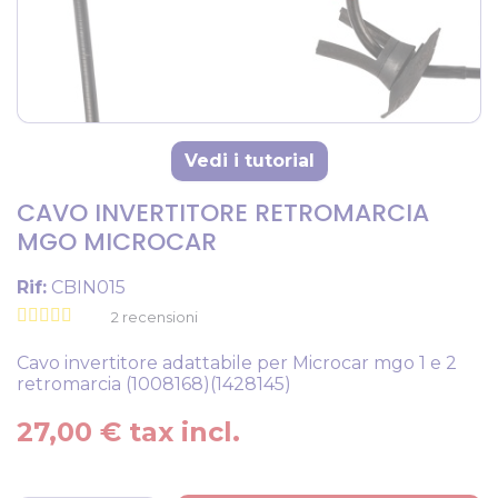
Vedi i tutorial
CAVO INVERTITORE RETROMARCIA
MGO MICROCAR
Rif:
CBIN015
2
recensioni
Cavo invertitore adattabile per Microcar mgo 1 e 2
retromarcia (1008168)(1428145)
27,00 € tax incl.